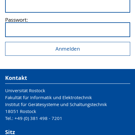
Passwort:
Kontakt
Universität Rostock
Fakultät für Informatik und Elektrotechnik
Institut für Gerätesysteme und Schaltungstechnik
18051 Rostock
Tel.: +49 (0) 381 498 - 7201
Sitz