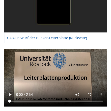
CAD-Entwurf der Blinker-Leiterplatte (Rückseite)