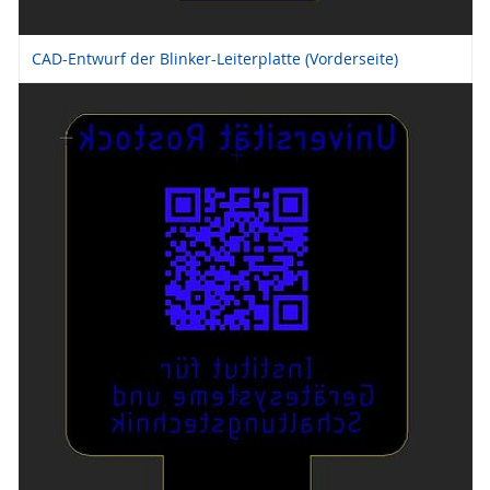
CAD-Entwurf der Blinker-Leiterplatte (Vorderseite)