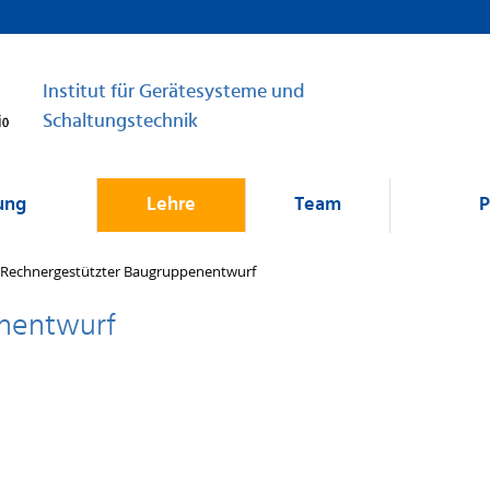
Institut für Gerätesysteme und
Schaltungstechnik
ung
Lehre
Team
P
Rechnergestützter Baugruppenentwurf
nentwurf