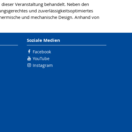
 dieser Veranstaltung behandelt. Neben den
ngsgerechtes und zuverlässigkeitsoptimiertes
), thermische und mechanische Design. Anhand von
Soziale Medien
Facebook
YouTube
Instagram