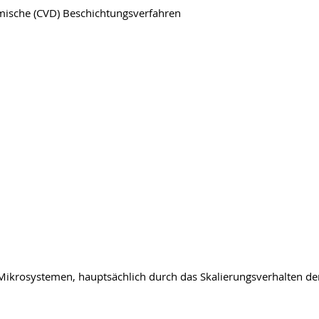
mische (CVD) Beschichtungsverfahren
Mikrosystemen, hauptsächlich durch das Skalierungsverhalten d