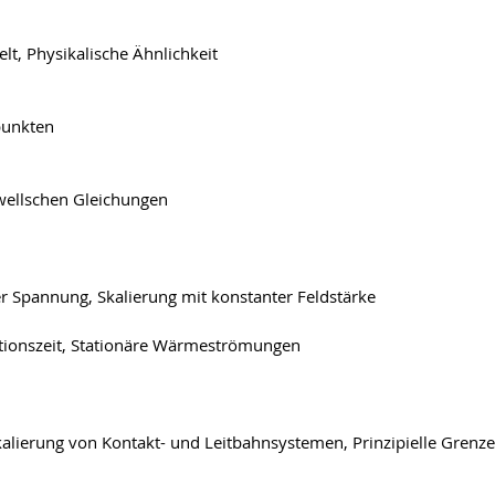
t, Physikalische Ähnlichkeit
epunkten
wellschen Gleichungen
ter Spannung, Skalierung mit konstanter Feldstärke
tionszeit, Stationäre Wärmeströmungen
kalierung von Kontakt- und Leitbahnsystemen, Prinzipielle Grenze