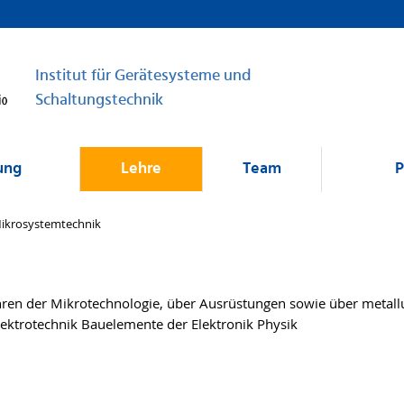
Institut für Gerätesysteme und
Schaltungstechnik
ung
Lehre
Team
P
ikrosystemtechnik
ren der Mikrotechnologie, über Ausrüstungen sowie über metallu
lektrotechnik Bauelemente der Elektronik Physik