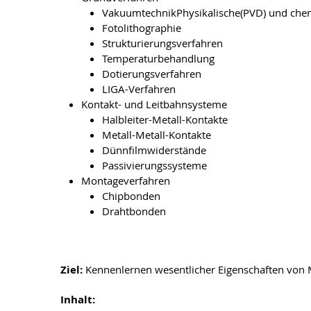
VakuumtechnikPhysikalische(PVD) und che
Fotolithographie
Strukturierungsverfahren
Temperaturbehandlung
Dotierungsverfahren
LIGA-Verfahren
Kontakt- und Leitbahnsysteme
Halbleiter-Metall-Kontakte
Metall-Metall-Kontakte
Dünnfilmwiderstände
Passivierungssysteme
Montageverfahren
Chipbonden
Drahtbonden
Ziel:
Kennenlernen wesentlicher Eigenschaften von 
Inhalt: