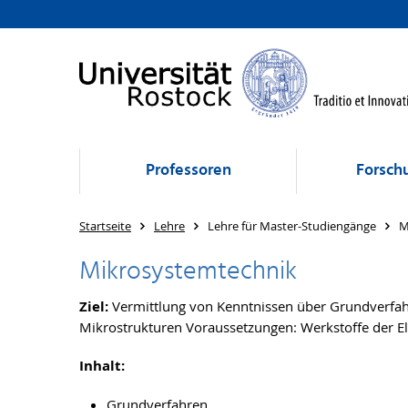
Professoren
Forsch
Startseite
Lehre
Lehre für Master-Studiengänge
M
Mikrosystemtechnik
Ziel:
Vermittlung von Kenntnissen über Grundverfah
Mikrostrukturen Voraussetzungen: Werkstoffe der E
Inhalt:
Grundverfahren