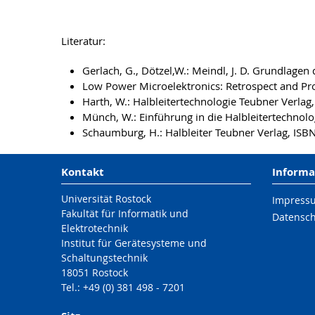
Literatur:
Gerlach, G., Dötzel,W.: Meindl, J. D. Grundlag
Low Power Microelektronics: Retrospect and Pros
Harth, W.: Halbleitertechnologie Teubner Verlag
Münch, W.: Einführung in die Halbleitertechnol
Schaumburg, H.: Halbleiter Teubner Verlag, IS
Kontakt
Informa
Universität Rostock
Impress
Fakultät für Informatik und
Datensc
Elektrotechnik
Institut für Gerätesysteme und
Schaltungstechnik
18051 Rostock
Tel.: +49 (0) 381 498 - 7201