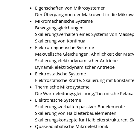
Eigenschaften von Mikrosystemen
Der Übergang von der Makrowelt in die Mikrowel
Mikromechanische Systeme
Bewegungsgleichungen
Skalierungsverhalten eines Systems von Mass
Skalierung von Kontinua
Elektromagnetische Systeme
Maxwellsche Gleichungen, Ähnlichkeit der Max
Skalierung elektrodynamischer Antriebe
Dynamik elektrodynamischer Antriebe
Elektrostatische Systeme
Elektrostatische Kräfte, Skalierung mit konstan
Thermische Mikrosysteme
Die Wärmeleitungsgleichung,Thermische Relaxa
Elektronische Systeme
Skalierungsverhalten passiver Bauelemente
Skalierung von Halbleiterbauelementen
Skalierungskonzepte für Halbleiterstrukturen, S
Quasi-adiabatische Mikroelektronik